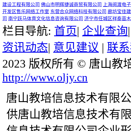
建设工程有限公司
佛山市明辉捷诚商贸有限公司
上海阅渡电子
开发区售乐网络工作室
东营合众网络科技有限公司
廊坊宝佳建
司
南宁跃马体育文化信息咨询有限公司
济宁市任城区祥泰苗木
栏目导航:
首页
|
企业查询
资讯动态
|
意见建议
|
联系
2023 版权所有 © 唐
http://www.oljy.cn
唐山教培信息技术有限公司企
供唐山教培信息技术有
信息技术有限公司企业